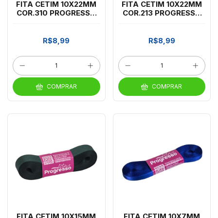
FITA CETIM 10X22MM
FITA CETIM 10X22MM
COR.310 PROGRESSO
COR.213 PROGRESSO
ROSA BB
AZUL TURQUESA
R$8,99
R$8,99
COMPRAR
COMPRAR
FITA CETIM 10X15MM
FITA CETIM 10X7MM