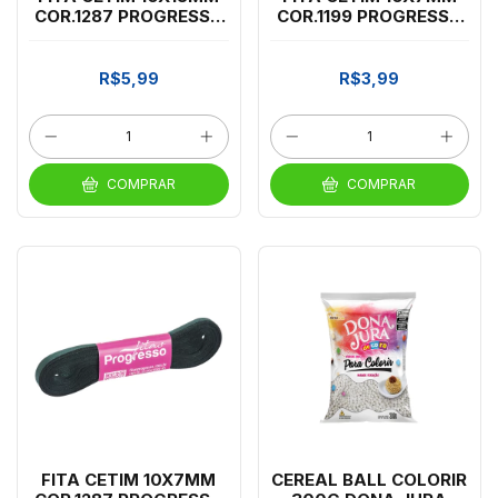
COR.1287 PROGRESSO
COR.1199 PROGRESSO
VERD PETROLEO
AZUL BIC
R$5,99
R$3,99
COMPRAR
COMPRAR
FITA CETIM 10X7MM
CEREAL BALL COLORIR