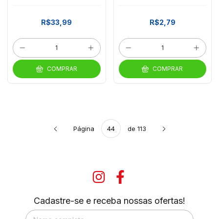
CACAU ZERO LACTOSE
DONA JURA 500G
R$33,99
R$2,79
COMPRAR
COMPRAR
Página
de 113
Cadastre-se e receba nossas ofertas!