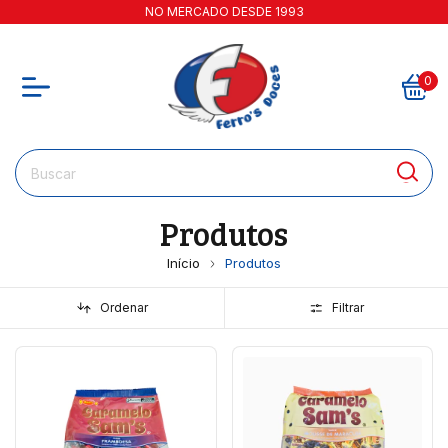
NO MERCADO DESDE 1993
0
Produtos
Início
Produtos
Ordenar
Filtrar