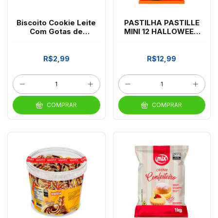
Biscoito Cookie Leite
PASTILHA PASTILLE
Com Gotas de
MINI 12 HALLOWEEN
Chocolate Passatempo
290G DOCILE
60g
R$2,99
R$12,99
COMPRAR
COMPRAR