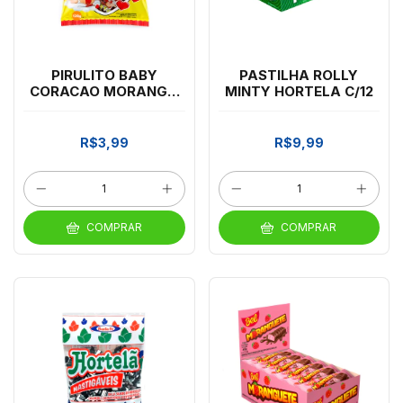
PIRULITO BABY
PASTILHA ROLLY
CORACAO MORANGO
MINTY HORTELA C/12
120G
R$3,99
R$9,99
COMPRAR
COMPRAR