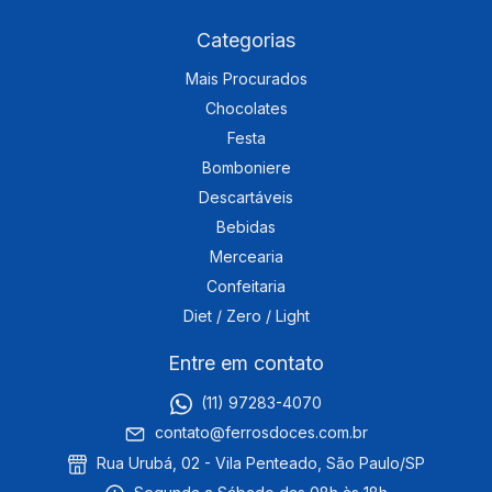
Categorias
Mais Procurados
Chocolates
Festa
Bomboniere
Descartáveis
Bebidas
Mercearia
Confeitaria
Diet / Zero / Light
Entre em contato
(11) 97283-4070
contato@ferrosdoces.com.br
Rua Urubá, 02 - Vila Penteado, São Paulo/SP