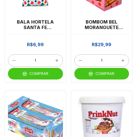
BALA HORTELA
BOMBOM BEL
SANTA FE
MORANGUETE
MASTIGAVEL 500G
C/24X25G
R$6,99
R$29,99
COMPRAR
COMPRAR