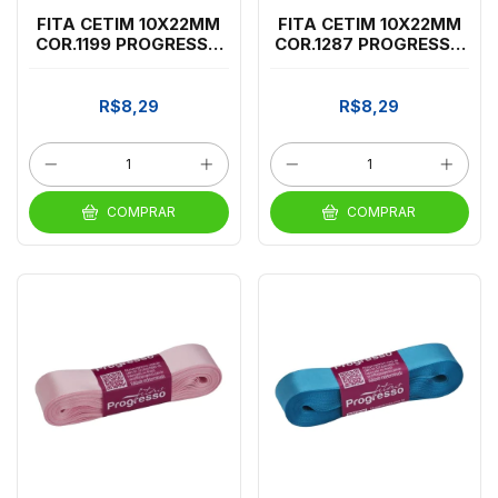
FITA CETIM 10X22MM
FITA CETIM 10X22MM
COR.1199 PROGRESSO
COR.1287 PROGRESSO
AZUL BIC
VERD PETROLEO
R$8,29
R$8,29
COMPRAR
COMPRAR