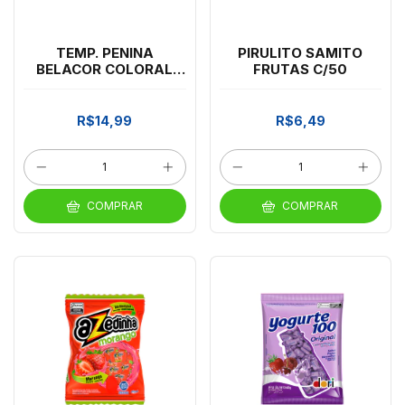
TEMP. PENINA
PIRULITO SAMITO
BELACOR COLORAL
FRUTAS C/50
1KG *CP03
R$14,99
R$6,49
COMPRAR
COMPRAR