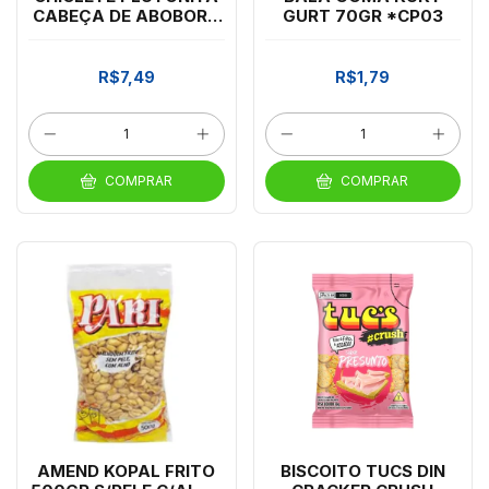
CABEÇA DE ABOBORA
GURT 70GR *CP03
180G
R$7,49
R$1,79
COMPRAR
COMPRAR
AMEND KOPAL FRITO
BISCOITO TUCS DIN