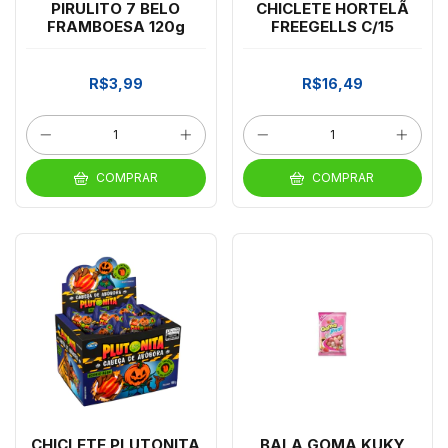
PIRULITO 7 BELO
CHICLETE HORTELÃ
FRAMBOESA 120g
FREEGELLS C/15
R$3,99
R$16,49
COMPRAR
COMPRAR
CHICLETE PLUTONITA
BALA GOMA KUKY