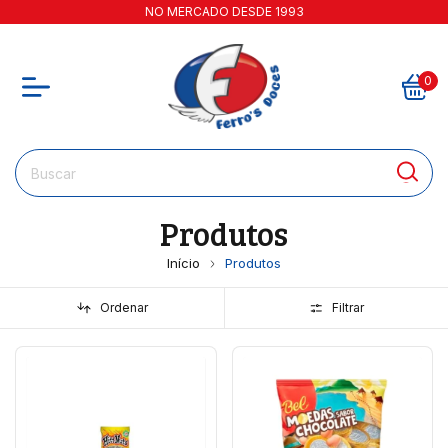
NO MERCADO DESDE 1993
0
Produtos
Início
Produtos
Ordenar
Filtrar