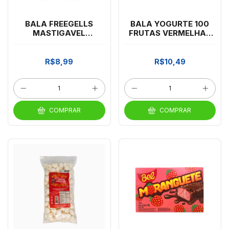
BALA FREEGELLS
BALA YOGURTE 100
MASTIGAVEL
FRUTAS VERMELHAS
AZEDINHA MORANGO
600G
500G
R$8,99
R$10,49
COMPRAR
COMPRAR