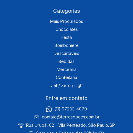
Categorias
Mais Procurados
Chocolates
Festa
Bomboniere
Descartáveis
Bebidas
Mercearia
Confeitaria
Diet / Zero / Light
Entre em contato
(11) 97283-4070
contato@ferrosdoces.com.br
Rua Urubá, 02 - Vila Penteado, São Paulo/SP