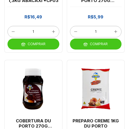
1,3KG ABACAXI *CP03
PORTO 270G
CARAMELO
R$16,49
R$5,99
COMPRAR
COMPRAR
COBERTURA DU
PREPARO CREME 1KG
PORTO 270G
DU PORTO