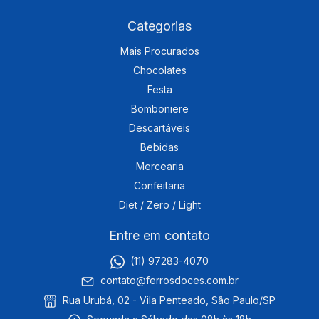
Categorias
Mais Procurados
Chocolates
Festa
Bomboniere
Descartáveis
Bebidas
Mercearia
Confeitaria
Diet / Zero / Light
Entre em contato
(11) 97283-4070
contato@ferrosdoces.com.br
Rua Urubá, 02 - Vila Penteado, São Paulo/SP