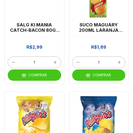
SALG KI MANIA
SUCO MAGUARY
CATCH-BACON 80GR
200ML LARANJA
PETYSK
*CP03
R$2,99
R$1,89
COMPRAR
COMPRAR