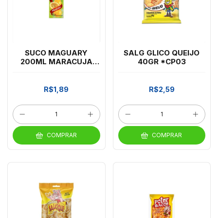
SUCO MAGUARY
SALG GLICO QUEIJO
200ML MARACUJA
40GR *CP03
*CP03
R$1,89
R$2,59
COMPRAR
COMPRAR