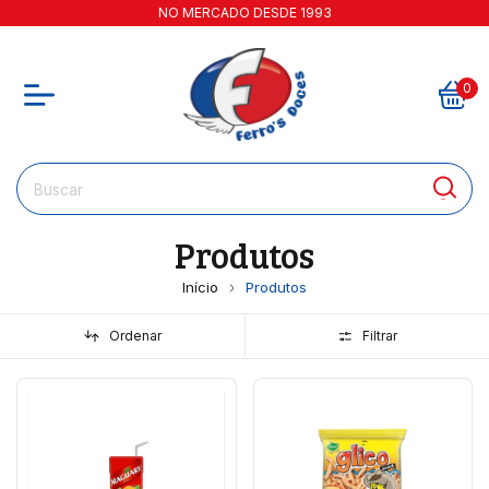
NO MERCADO DESDE 1993
0
Produtos
Início
Produtos
Ordenar
Filtrar