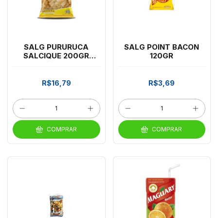
SALG PURURUCA
SALG POINT BACON
SALCIQUE 200GR
120GR
*CP03
R$16,79
R$3,69
COMPRAR
COMPRAR