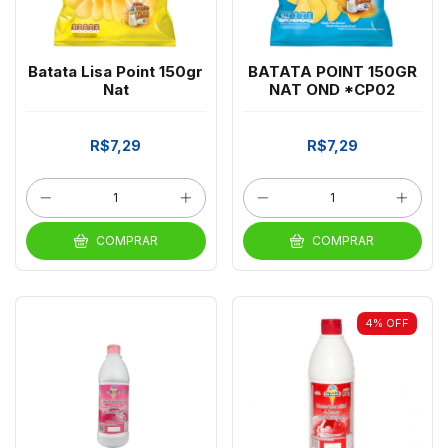
Batata Lisa Point 150gr
BATATA POINT 150GR
Nat
NAT OND *CP02
R$7,29
R$7,29
COMPRAR
COMPRAR
4
%
OFF