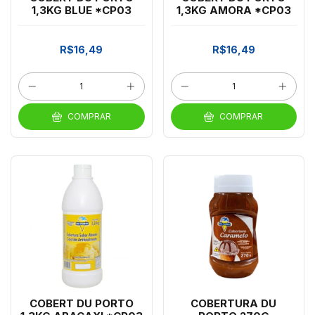
1,3KG BLUE *CP03
1,3KG AMORA *CP03
R$16,49
R$16,49
COMPRAR
COMPRAR
COBERT DU PORTO
COBERTURA DU