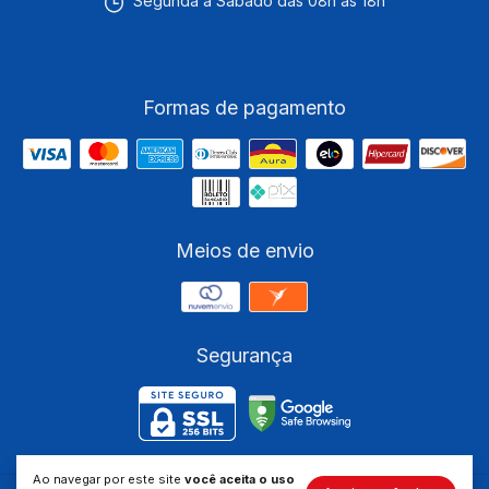
Segunda a Sábado das 08h às 18h
Formas de pagamento
Meios de envio
Segurança
Ao navegar por este site
você aceita o uso