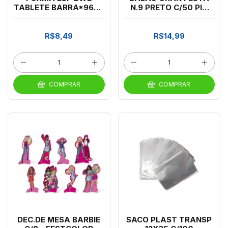
TABLETE BARRA*9697
N.9 PRETO C/50 PIC
L.120315
PIC *CP02
R$8,49
R$14,99
COMPRAR
COMPRAR
DEC.DE MESA BARBIE
SACO PLAST TRANSP