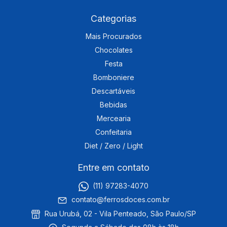
Categorias
Mais Procurados
Chocolates
Festa
Bomboniere
Descartáveis
Bebidas
Mercearia
Confeitaria
Diet / Zero / Light
Entre em contato
(11) 97283-4070
contato@ferrosdoces.com.br
Rua Urubá, 02 - Vila Penteado, São Paulo/SP