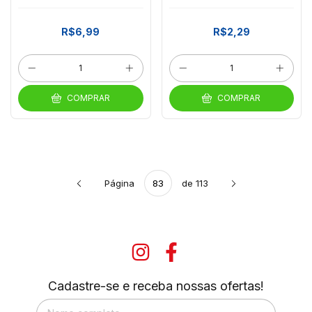
S/ACU 22GR
R$6,99
R$2,29
COMPRAR
COMPRAR
Página
de 113
Cadastre-se e receba nossas ofertas!