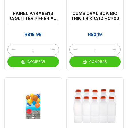
PAINEL PARABENS
CUMB.OVAL BCA BIO
C/GLITTER PIFFER AZ
TRIK TRIK C/10 *CP02
CLARO
R$15,99
R$3,19
COMPRAR
COMPRAR