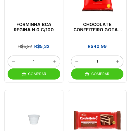
FORMINHA BCA
CHOCOLATE
REGINA N.0 C/100
CONFEITEIRO GOTAS
MEIO AMARGO
1,010KG HARALD
R$5,32
R$5,32
R$40,99
COMPRAR
COMPRAR