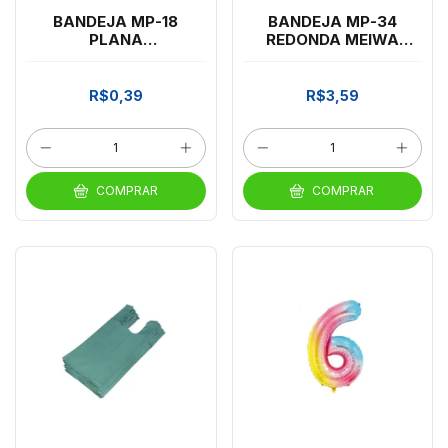
BANDEJA MP-18
BANDEJA MP-34
PLANA
REDONDA MEIWA
MEIWA*RED.ISOPOR
ISOPOR *CP02
*CP02
R$0,39
R$3,59
COMPRAR
COMPRAR