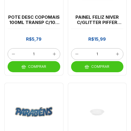
POTE DESC COPOMAIS
PAINEL FELIZ NIVER
100ML TRANSP C/100
C/GLITTER PIFFER
*CP02
VRD/PRETO*9315
R$5,79
R$15,99
COMPRAR
COMPRAR