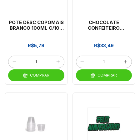
POTE DESC COPOMAIS
CHOCOLATE
BRANCO 100ML C/100
CONFEITEIRO
*CP02
FRACIONADO AO LEITE
1,010K - HARALD
R$5,79
R$33,49
COMPRAR
COMPRAR