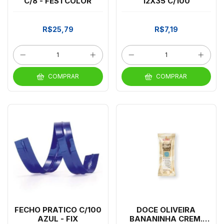
C/8 - FESTCOLOR
12X35 C/100
R$25,79
R$7,19
COMPRAR
COMPRAR
FECHO PRATICO C/100
DOCE OLIVEIRA
AZUL - FIX
BANANINHA CREM.