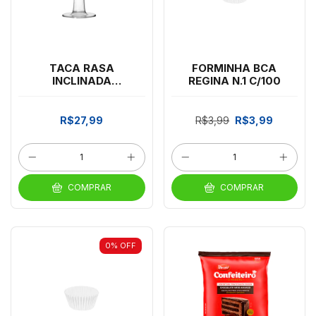
TACA RASA
FORMINHA BCA
INCLINADA
REGINA N.1 C/100
TRIANGULOS
R$27,99
R$3,99
R$3,99
COMPRAR
COMPRAR
0
%
OFF