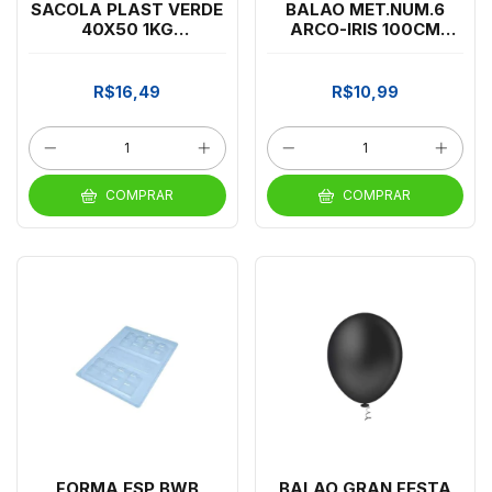
SACOLA PLAST VERDE
BALAO MET.NUM.6
40X50 1KG
ARCO-IRIS 100CM
SANDIL*JOSE DILSON
MEGA ARTES
*CP03
R$16,49
R$10,99
COMPRAR
COMPRAR
FORMA ESP BWB
BALAO GRAN FESTA