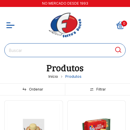
NO MERCADO DESDE 1993
0
Produtos
Início
Produtos
Ordenar
Filtrar