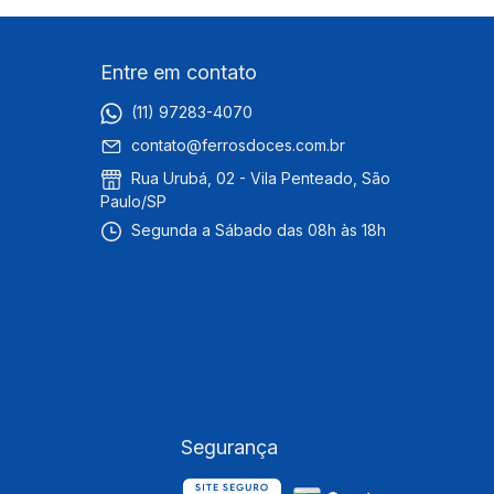
Entre em contato
(11) 97283-4070
contato@ferrosdoces.com.br
Rua Urubá, 02 - Vila Penteado, São
Paulo/SP
Segunda a Sábado das 08h às 18h
Segurança