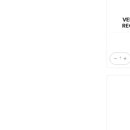
VE
RE