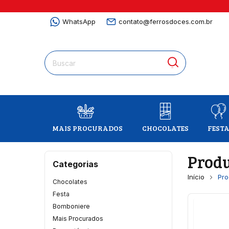
WhatsApp
contato@ferrosdoces.com.br
MAIS PROCURADOS
CHOCOLATES
FEST
Produ
Categorias
Início
Pro
Chocolates
Festa
Bomboniere
Mais Procurados