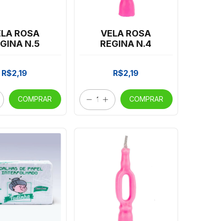
ELA ROSA
VELA ROSA
GINA N.5
REGINA N.4
R$2,19
R$2,19
COMPRAR
COMPRAR