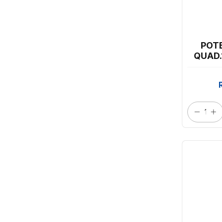
POT
QUAD.
PRAF