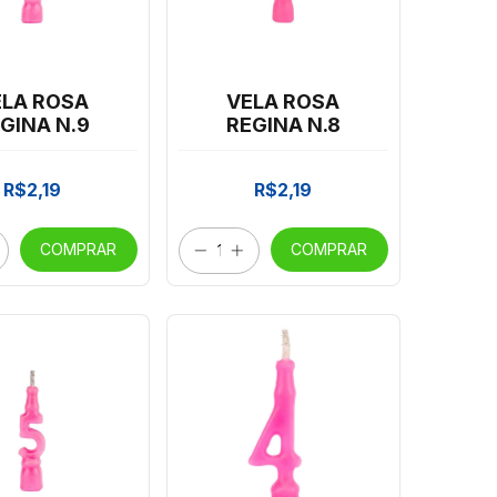
ELA ROSA
VELA ROSA
GINA N.9
REGINA N.8
R$2,19
R$2,19
COMPRAR
COMPRAR