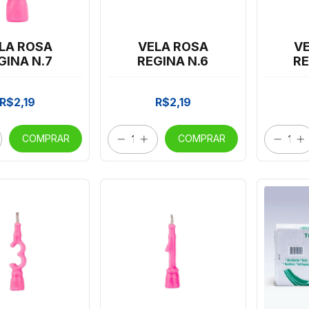
LA ROSA
VELA ROSA
V
GINA N.7
REGINA N.6
RE
R$2,19
R$2,19
COMPRAR
COMPRAR