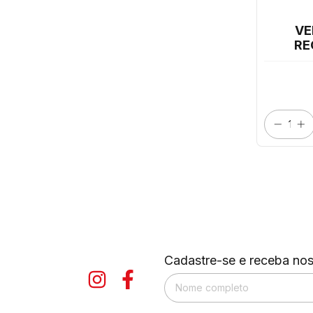
VE
RE
Cadastre-se e receba nos