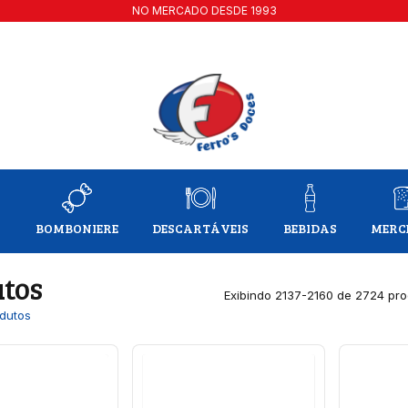
NO MERCADO DESDE 1993
A
BOMBONIERE
DESCARTÁVEIS
BEBIDAS
MERC
tos
Exibindo 2137-2160 de 2724 pr
dutos